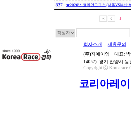
837
★2026년 코리안오크스 (서울VS부산 누
|
1
회사소개
제휴문의
(주)지에이엠 대표: 박종학
14057) 경기 안양시 동
Copyright ⓒ Korearace C
코리아레이