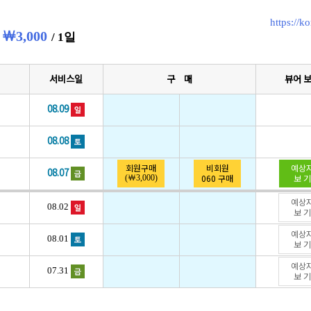
https://
륜
￦3,000
/ 1일
서비스일
구 매
뷰어 
08.09
08.08
회원구매
비회원
예상
08.07
060 구매
보 기
(￦3,000)
예상
08.02
보 기
예상
08.01
보 기
예상
07.31
보 기