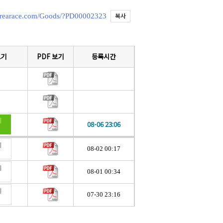
복사
korearace.com/Goods/?PD00002323
보기
PDF 보기
등록시간
지
08-06 23:06
지
08-02 00:17
지
08-01 00:34
지
07-30 23:16