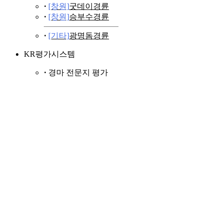
·
[창원]
굿데이경륜
·
[창원]
승부수경륜
·
[기타]
광명돔경륜
KR평가시스템
·
경마 전문지 평가