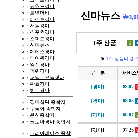
·
뉴월드경마
신마뉴스
·
로열더비
￦3,0
·
베스트경마
·
서울경마
·
스포츠경마
·
스피드경마
1주 상품
·
신마뉴스
·
에이스경마
·
에이원경마
※
1주 상품의 경
·
열전경마
·
파워경마
구 분
서비스
·
퍼펙트오늘경마
·
확률경마
08.09
[경마]
·
히트경마
08.08
[경마]
·
경마십단
종합지
·
무궁화
종합지
08.07
·
용산종합지
[경마]
·
크로바경마
종합지
07.26
[경마]
·
코리아레이스 종합