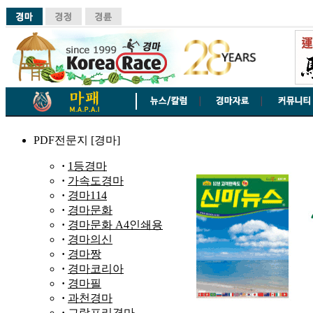
PDF전문지 [경마]
·
1등경마
·
가속도경마
·
경마114
·
경마문화
·
경마문화 A4인쇄용
·
경마의신
·
경마짱
·
경마코리아
·
경마필
·
과천경마
·
그랑프리경마