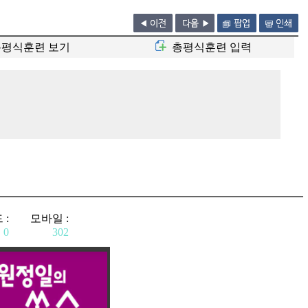
총평식훈련 보기
총평식훈련 입력