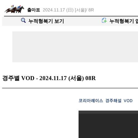
출마표
2024.11.17 (日) [서울]/ 8R
누적형복기 보기
누적형복기 
경주별 VOD - 2024.11.17 (서울) 08R