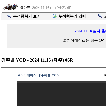
출마표
2024.11.16 (土) [제주]/ 6R
누적형복기 보기
누적형복기 입력
2024.11.16 
코리아레이스는 최근 1년
경주별 VOD - 2024.11.16 (제주) 06R