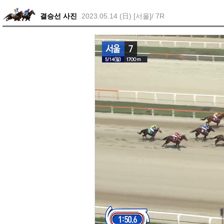
결승선 사진
2023.05.14 (日) [서울]/ 7R