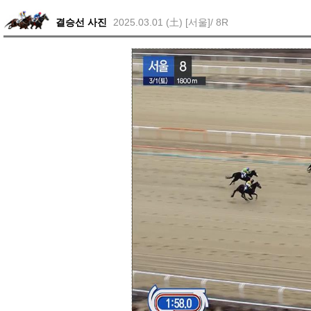
결승선 사진
2025.03.01 (土) [서울]/ 8R