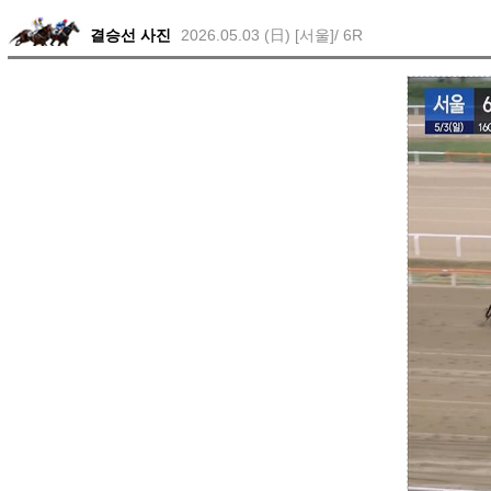
결승선 사진
2026.05.03 (日) [서울]/ 6R