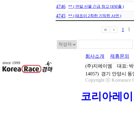
4746
** ( 연말 선물 긴급 창고 대방출 )
4745
** ( 태조이 2착한 기막힌 사연 )
|
1
회사소개
제휴문의
(주)지에이엠 대표: 박종학
14057) 경기 안양시 동
Copyright ⓒ Korearace C
코리아레이