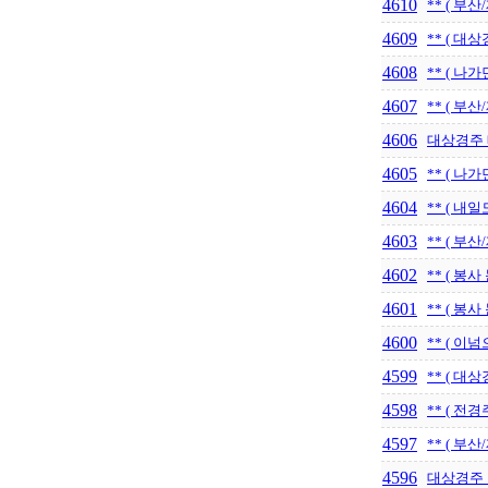
4610
** ( 부
4609
** ( 대
4608
** ( 나
4607
** ( 부산
4606
대상경주 
4605
** ( 나가
4604
** ( 내
4603
** ( 부
4602
** ( 봉
4601
** ( 봉
4600
** ( 이
4599
** ( 대상
4598
** ( 전
4597
** ( 부산
4596
대상경주 .