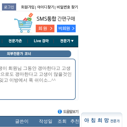
글쓴이
작성일
조회
추천