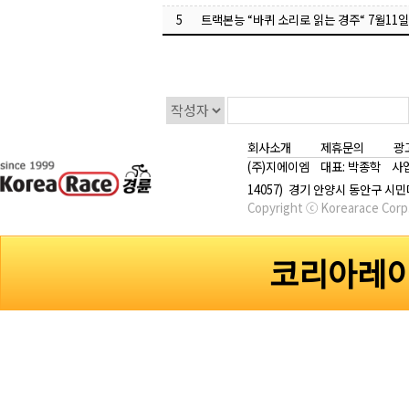
5
트랙본능 “바퀴 소리로 읽는 경주“ 7월11
회사소개
제휴문의
광
(주)지에이엠 대표: 박종학 사업자번호
14057) 경기 안양시 동안구 시민대
Copyright ⓒ Korearace Corp.
코리아레이